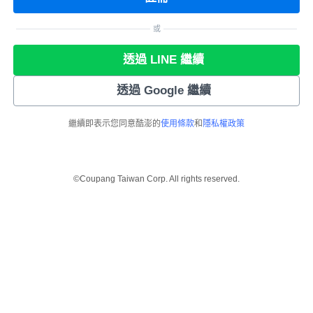
或
透過 LINE 繼續
透過 Google 繼續
繼續即表示您同意酷澎的
使用條款
和
隱私權政策
©Coupang Taiwan Corp. All rights reserved.