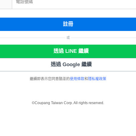
電話號碼
註冊
或
透過 LINE 繼續
透過 Google 繼續
繼續即表示您同意酷澎的
使用條款
和
隱私權政策
©Coupang Taiwan Corp. All rights reserved.