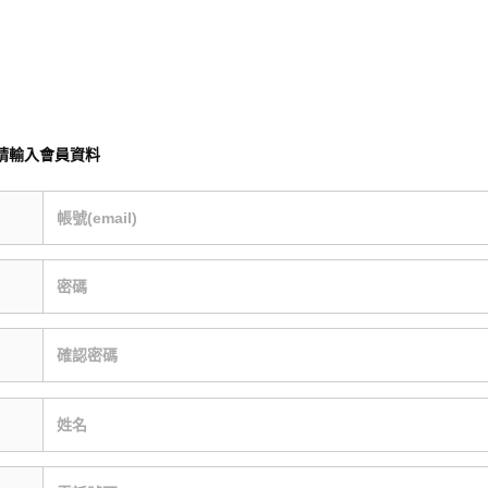
請輸入會員資料
帳號(email)
密碼
確認密碼
姓名