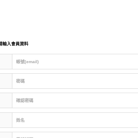
請輸入會員資料
帳號(email)
密碼
確認密碼
姓名