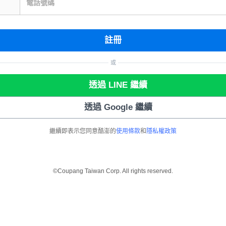
電話號碼
註冊
或
透過 LINE 繼續
透過 Google 繼續
繼續即表示您同意酷澎的
使用條款
和
隱私權政策
©Coupang Taiwan Corp. All rights reserved.