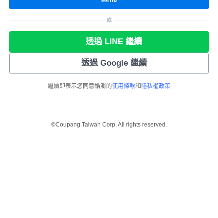
或
透過 LINE 繼續
透過 Google 繼續
繼續即表示您同意酷澎的
使用條款
和
隱私權政策
©Coupang Taiwan Corp. All rights reserved.