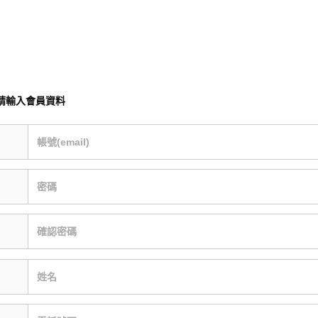
請輸入會員資料
帳號(email)
密碼
確認密碼
姓名