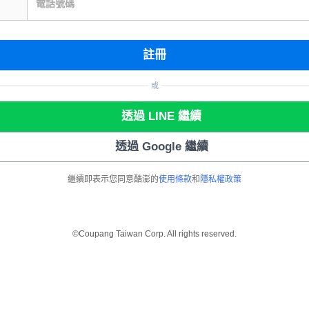
電話號碼
註冊
或
透過 LINE 繼續
透過 Google 繼續
繼續即表示您同意酷澎的
使用條款
和
隱私權政策
©Coupang Taiwan Corp. All rights reserved.