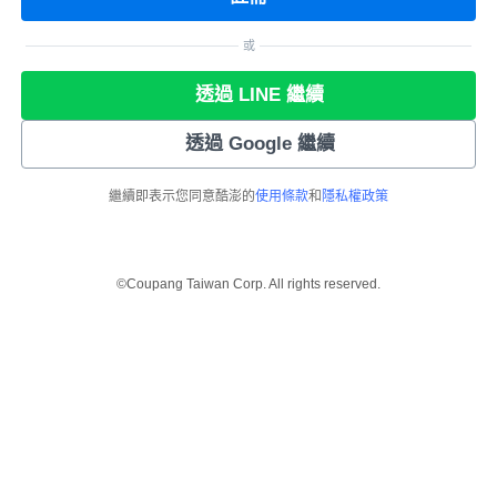
或
透過 LINE 繼續
透過 Google 繼續
繼續即表示您同意酷澎的
使用條款
和
隱私權政策
©Coupang Taiwan Corp. All rights reserved.