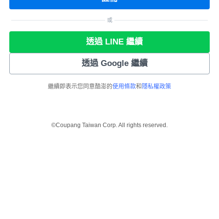
或
透過 LINE 繼續
透過 Google 繼續
繼續即表示您同意酷澎的
使用條款
和
隱私權政策
©Coupang Taiwan Corp. All rights reserved.