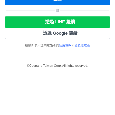
或
透過 LINE 繼續
透過 Google 繼續
繼續即表示您同意酷澎的
使用條款
和
隱私權政策
©Coupang Taiwan Corp. All rights reserved.