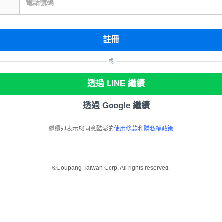
電話號碼
註冊
或
透過 LINE 繼續
透過 Google 繼續
繼續即表示您同意酷澎的
使用條款
和
隱私權政策
©Coupang Taiwan Corp. All rights reserved.