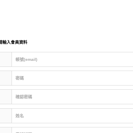
請輸入會員資料
帳號(email)
密碼
確認密碼
姓名