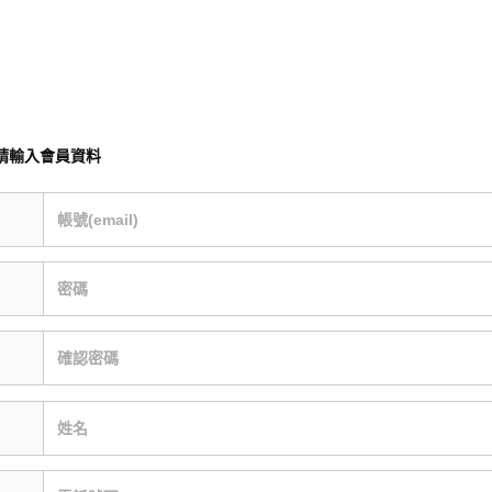
請輸入會員資料
帳號(email)
密碼
確認密碼
姓名