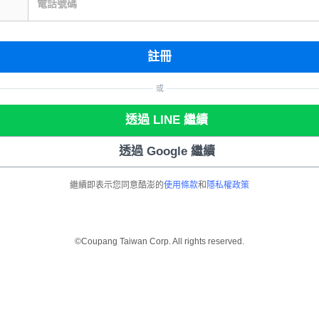
電話號碼
註冊
或
透過 LINE 繼續
透過 Google 繼續
繼續即表示您同意酷澎的
使用條款
和
隱私權政策
©Coupang Taiwan Corp. All rights reserved.