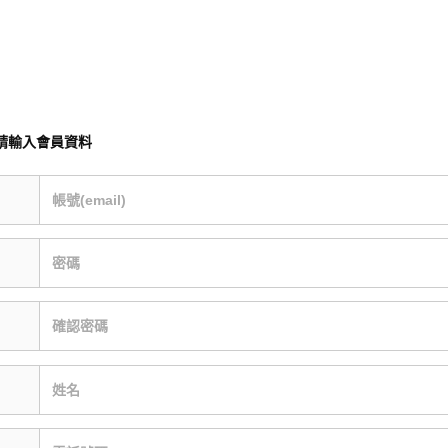
請輸入會員資料
帳號(email)
密碼
確認密碼
姓名