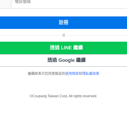
電話號碼
註冊
或
透過 LINE 繼續
透過 Google 繼續
繼續即表示您同意酷澎的
使用條款
和
隱私權政策
©Coupang Taiwan Corp. All rights reserved.