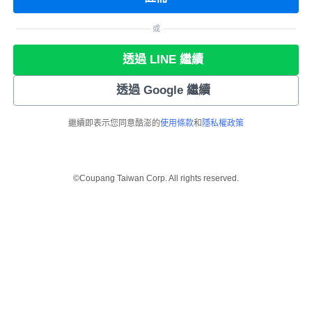
或
透過 LINE 繼續
透過 Google 繼續
繼續即表示您同意酷澎的
使用條款
和
隱私權政策
©Coupang Taiwan Corp. All rights reserved.