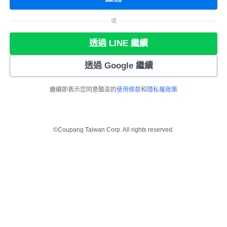
或
透過 LINE 繼續
透過 Google 繼續
繼續即表示您同意酷澎的
使用條款
和
隱私權政策
©Coupang Taiwan Corp. All rights reserved.