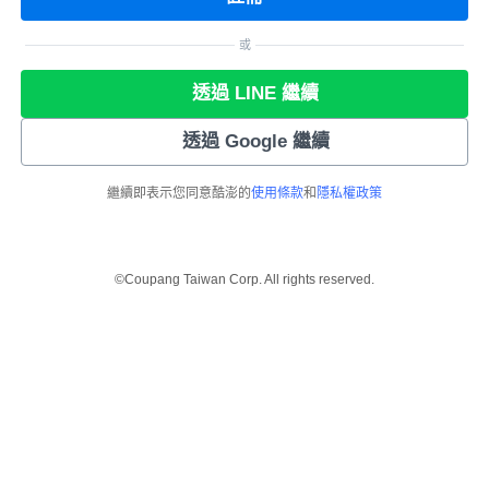
或
透過 LINE 繼續
透過 Google 繼續
繼續即表示您同意酷澎的
使用條款
和
隱私權政策
©Coupang Taiwan Corp. All rights reserved.