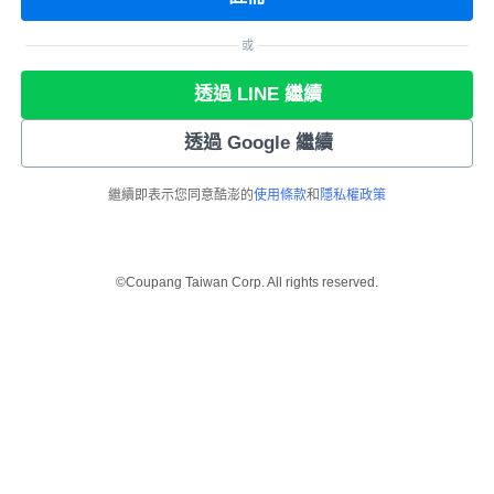
或
透過 LINE 繼續
透過 Google 繼續
繼續即表示您同意酷澎的
使用條款
和
隱私權政策
©Coupang Taiwan Corp. All rights reserved.