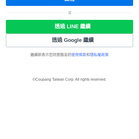
或
透過 LINE 繼續
透過 Google 繼續
繼續即表示您同意酷澎的
使用條款
和
隱私權政策
©Coupang Taiwan Corp. All rights reserved.