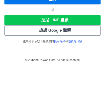
或
透過 LINE 繼續
透過 Google 繼續
繼續即表示您同意酷澎的
使用條款
和
隱私權政策
©Coupang Taiwan Corp. All rights reserved.