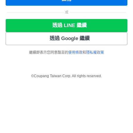
或
透過 LINE 繼續
透過 Google 繼續
繼續即表示您同意酷澎的
使用條款
和
隱私權政策
©Coupang Taiwan Corp. All rights reserved.