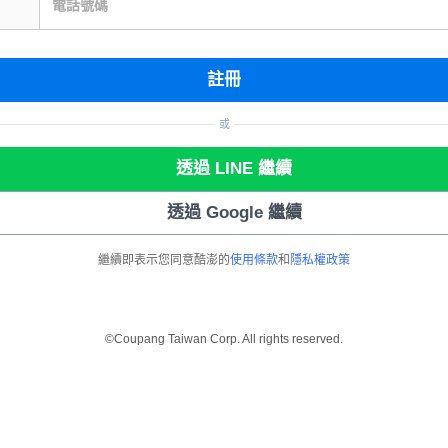
電話號碼
註冊
或
透過 LINE 繼續
透過 Google 繼續
繼續即表示您同意酷澎的
使用條款
和
隱私權政策
©Coupang Taiwan Corp. All rights reserved.