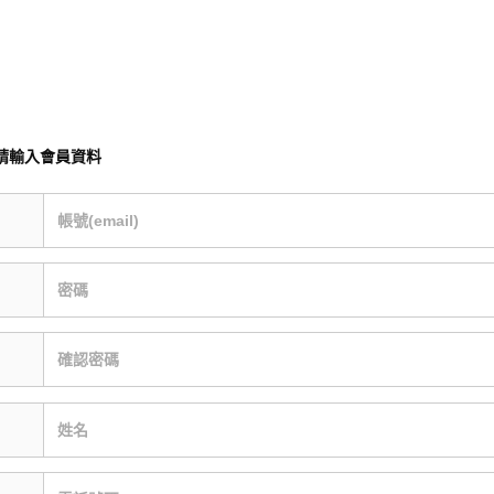
請輸入會員資料
帳號(email)
密碼
確認密碼
姓名