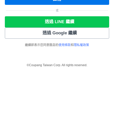
或
透過 LINE 繼續
透過 Google 繼續
繼續即表示您同意酷澎的
使用條款
和
隱私權政策
©Coupang Taiwan Corp. All rights reserved.