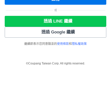
或
透過 LINE 繼續
透過 Google 繼續
繼續即表示您同意酷澎的
使用條款
和
隱私權政策
©Coupang Taiwan Corp. All rights reserved.