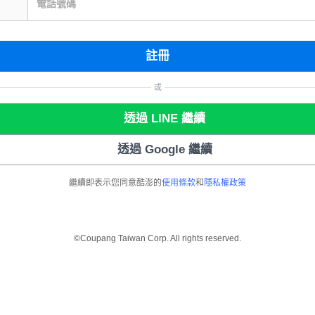
電話號碼
註冊
或
透過 LINE 繼續
透過 Google 繼續
繼續即表示您同意酷澎的
使用條款
和
隱私權政策
©Coupang Taiwan Corp. All rights reserved.