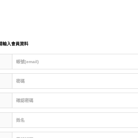
請輸入會員資料
帳號(email)
密碼
確認密碼
姓名