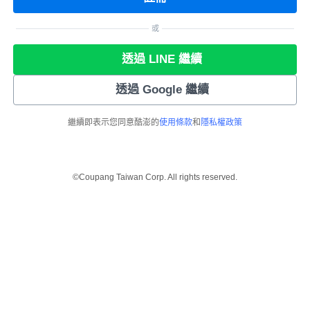
或
透過 LINE 繼續
透過 Google 繼續
繼續即表示您同意酷澎的
使用條款
和
隱私權政策
©Coupang Taiwan Corp. All rights reserved.