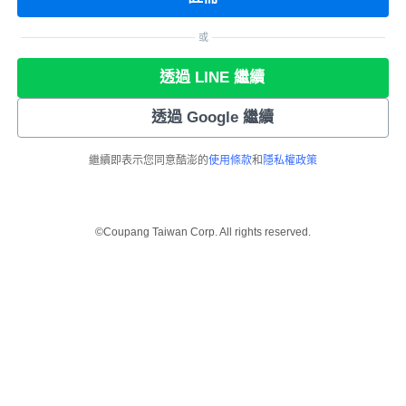
或
透過 LINE 繼續
透過 Google 繼續
繼續即表示您同意酷澎的
使用條款
和
隱私權政策
©Coupang Taiwan Corp. All rights reserved.