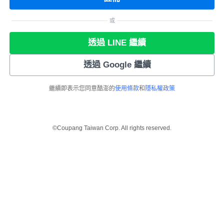
或
透過 LINE 繼續
透過 Google 繼續
繼續即表示您同意酷澎的
使用條款
和
隱私權政策
©Coupang Taiwan Corp. All rights reserved.