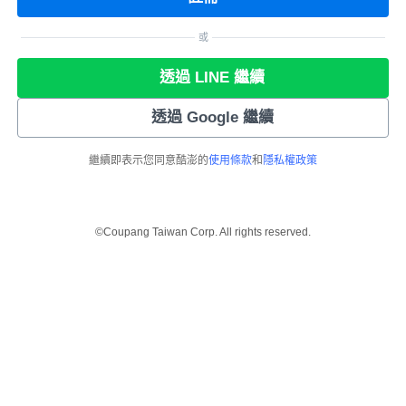
或
透過 LINE 繼續
透過 Google 繼續
繼續即表示您同意酷澎的
使用條款
和
隱私權政策
©Coupang Taiwan Corp. All rights reserved.