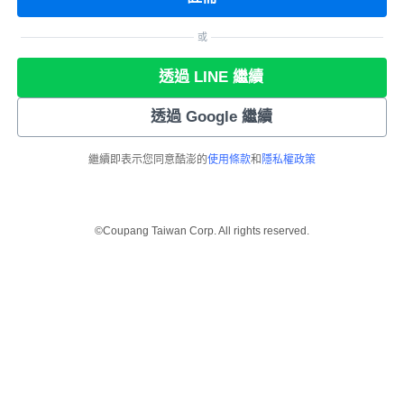
或
透過 LINE 繼續
透過 Google 繼續
繼續即表示您同意酷澎的
使用條款
和
隱私權政策
©Coupang Taiwan Corp. All rights reserved.