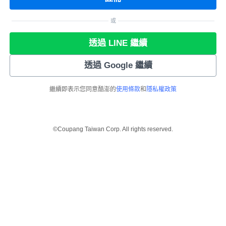
或
透過 LINE 繼續
透過 Google 繼續
繼續即表示您同意酷澎的
使用條款
和
隱私權政策
©Coupang Taiwan Corp. All rights reserved.