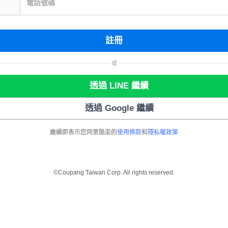
電話號碼
註冊
或
透過 LINE 繼續
透過 Google 繼續
繼續即表示您同意酷澎的
使用條款
和
隱私權政策
©Coupang Taiwan Corp. All rights reserved.