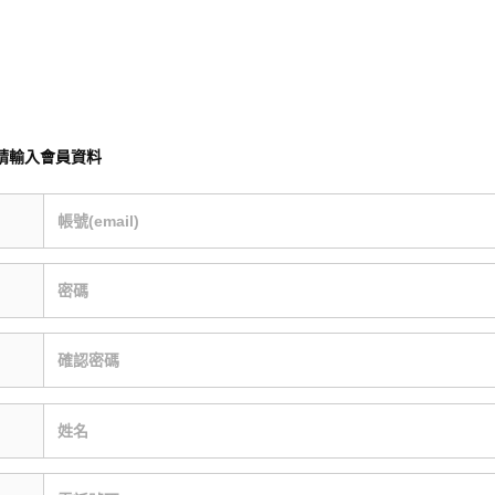
請輸入會員資料
帳號(email)
密碼
確認密碼
姓名