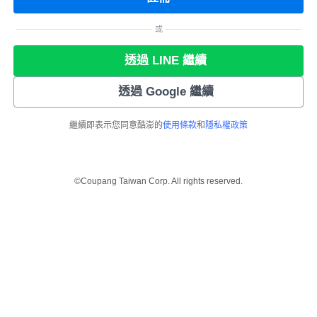
或
透過 LINE 繼續
透過 Google 繼續
繼續即表示您同意酷澎的
使用條款
和
隱私權政策
©Coupang Taiwan Corp. All rights reserved.