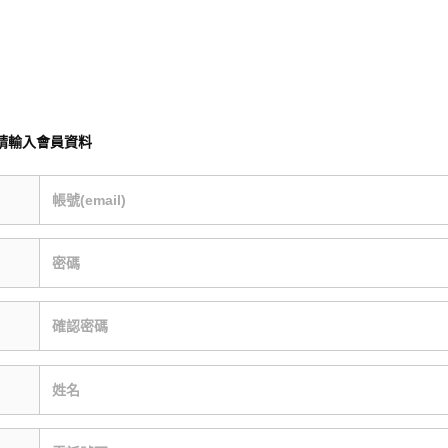
請輸入會員資料
帳號(email)
密碼
確認密碼
姓名