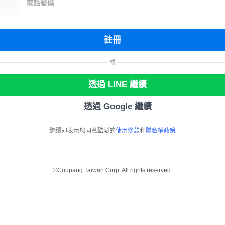
電話號碼
註冊
或
透過 LINE 繼續
透過 Google 繼續
繼續即表示您同意酷澎的
使用條款
和
隱私權政策
©Coupang Taiwan Corp. All rights reserved.