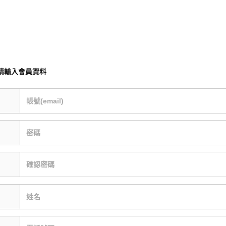
請輸入會員資料
帳號(email)
密碼
確認密碼
姓名