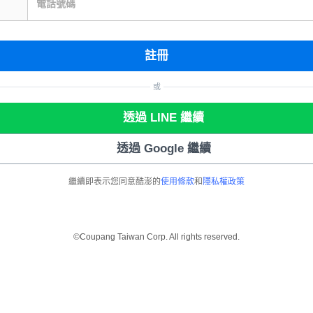
電話號碼
註冊
或
透過 LINE 繼續
透過 Google 繼續
繼續即表示您同意酷澎的
使用條款
和
隱私權政策
©Coupang Taiwan Corp. All rights reserved.