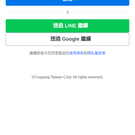
或
透過 LINE 繼續
透過 Google 繼續
繼續即表示您同意酷澎的
使用條款
和
隱私權政策
©Coupang Taiwan Corp. All rights reserved.