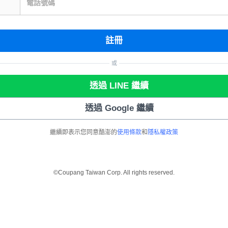
電話號碼
註冊
或
透過 LINE 繼續
透過 Google 繼續
繼續即表示您同意酷澎的
使用條款
和
隱私權政策
©Coupang Taiwan Corp. All rights reserved.