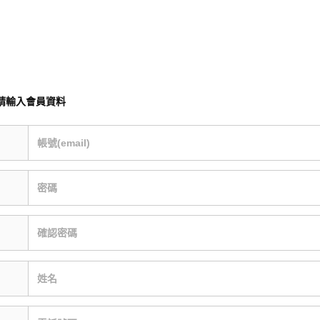
請輸入會員資料
帳號(email)
密碼
確認密碼
姓名