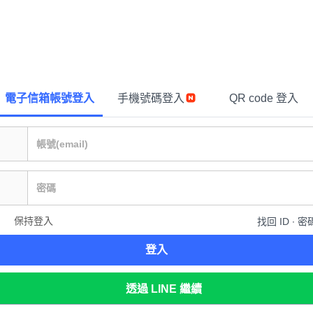
電子信箱帳號登入
手機號碼登入
QR code 登入
保持登入
找回 ID ∙ 密
登入
透過 LINE 繼續