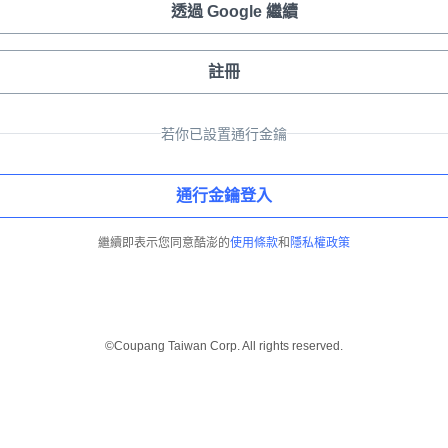
透過 Google 繼續
註冊
若你已設置通行金鑰
通行金鑰登入
繼續即表示您同意酷澎的
使用條款
和
隱私權政策
©Coupang Taiwan Corp. All rights reserved.