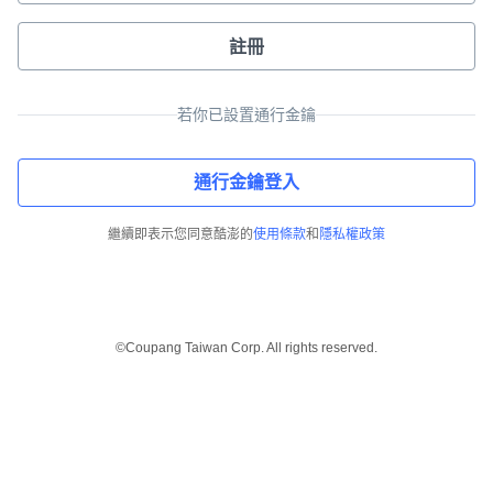
註冊
若你已設置通行金鑰
通行金鑰登入
繼續即表示您同意酷澎的
使用條款
和
隱私權政策
©Coupang Taiwan Corp. All rights reserved.