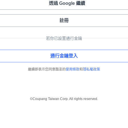
透過 Google 繼續
註冊
若你已設置通行金鑰
通行金鑰登入
繼續即表示您同意酷澎的
使用條款
和
隱私權政策
©Coupang Taiwan Corp. All rights reserved.