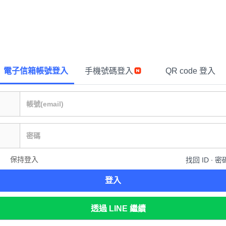
電子信箱帳號登入
手機號碼登入
QR code 登入
保持登入
找回 ID ∙ 密
登入
透過 LINE 繼續