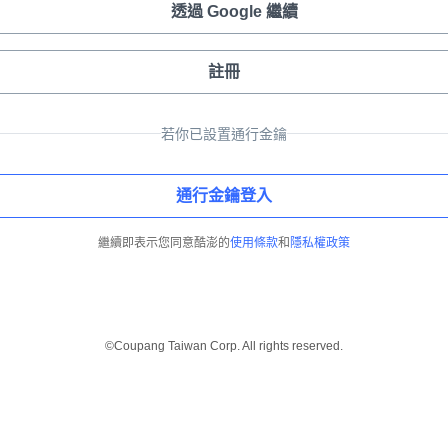
透過 Google 繼續
註冊
若你已設置通行金鑰
通行金鑰登入
繼續即表示您同意酷澎的
使用條款
和
隱私權政策
©Coupang Taiwan Corp. All rights reserved.