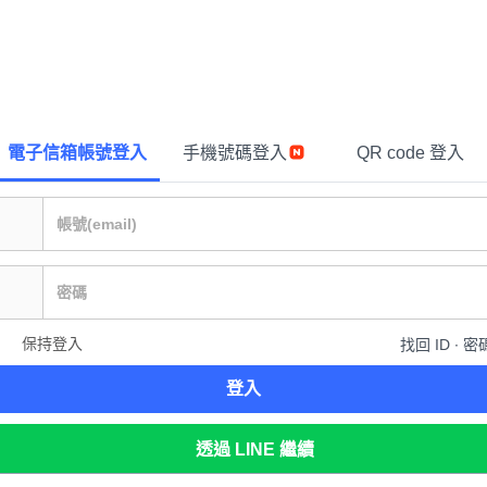
電子信箱帳號登入
手機號碼登入
QR code 登入
保持登入
找回 ID ∙ 密
登入
透過 LINE 繼續