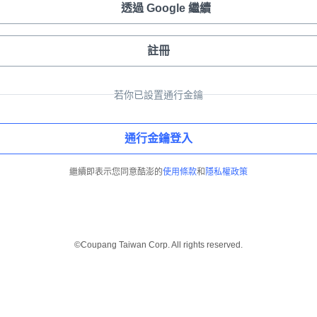
透過 Google 繼續
註冊
若你已設置通行金鑰
通行金鑰登入
繼續即表示您同意酷澎的
使用條款
和
隱私權政策
©Coupang Taiwan Corp. All rights reserved.