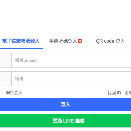
電子信箱帳號登入
手機號碼登入
QR code 登入
保持登入
找回 ID ∙ 密
登入
透過 LINE 繼續