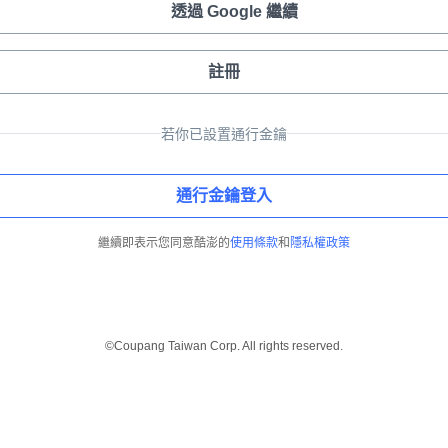
透過 Google 繼續
註冊
若你已設置通行金鑰
通行金鑰登入
繼續即表示您同意酷澎的
使用條款
和
隱私權政策
©Coupang Taiwan Corp. All rights reserved.