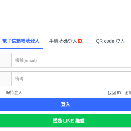
電子信箱帳號登入
手機號碼登入
QR code 登入
保持登入
找回 ID ∙ 密
登入
透過 LINE 繼續