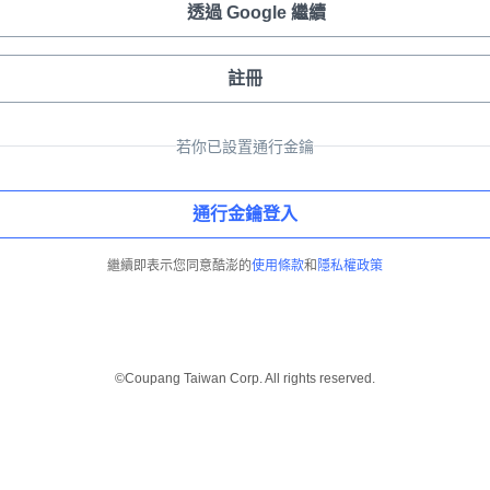
透過 Google 繼續
註冊
若你已設置通行金鑰
通行金鑰登入
繼續即表示您同意酷澎的
使用條款
和
隱私權政策
©Coupang Taiwan Corp. All rights reserved.