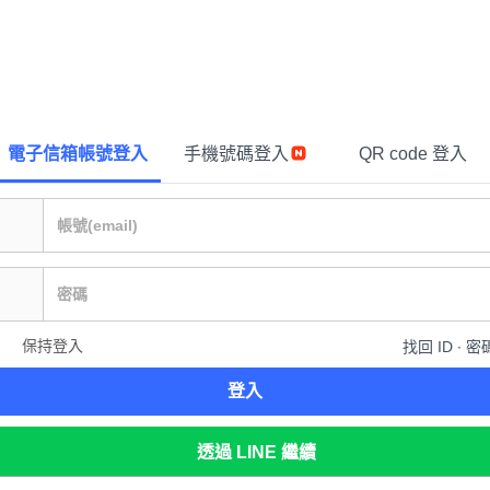
電子信箱帳號登入
手機號碼登入
QR code 登入
保持登入
找回 ID ∙ 密
登入
透過 LINE 繼續