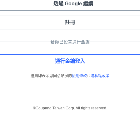
透過 Google 繼續
註冊
若你已設置通行金鑰
通行金鑰登入
繼續即表示您同意酷澎的
使用條款
和
隱私權政策
©Coupang Taiwan Corp. All rights reserved.