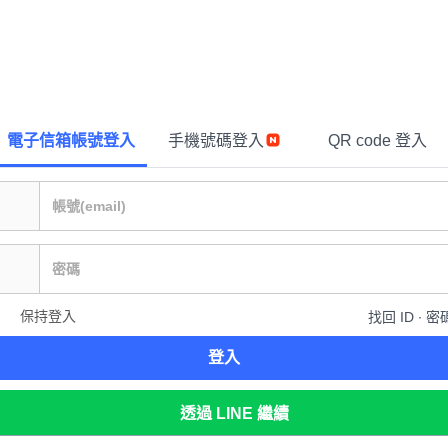
電子信箱帳號登入
手機號碼登入
QR code 登入
保持登入
找回 ID ∙ 密
登入
透過 LINE 繼續