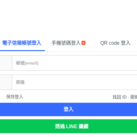
電子信箱帳號登入
手機號碼登入
QR code 登入
保持登入
找回 ID ∙ 密
登入
透過 LINE 繼續