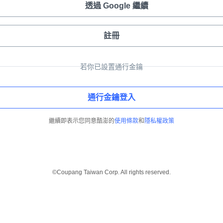
透過 Google 繼續
註冊
若你已設置通行金鑰
通行金鑰登入
繼續即表示您同意酷澎的
使用條款
和
隱私權政策
©Coupang Taiwan Corp. All rights reserved.