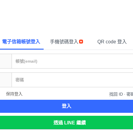
電子信箱帳號登入
手機號碼登入
QR code 登入
保持登入
找回 ID ∙ 密
登入
透過 LINE 繼續