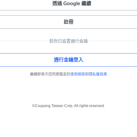
透過 Google 繼續
註冊
若你已設置通行金鑰
通行金鑰登入
繼續即表示您同意酷澎的
使用條款
和
隱私權政策
©Coupang Taiwan Corp. All rights reserved.