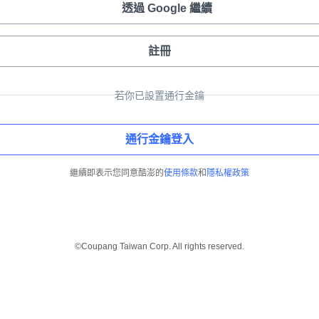
透過 Google 繼續
註冊
若你已設置通行金鑰
通行金鑰登入
繼續即表示您同意酷澎的
使用條款
和
隱私權政策
©Coupang Taiwan Corp. All rights reserved.