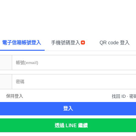
電子信箱帳號登入
手機號碼登入
QR code 登入
保持登入
找回 ID ∙ 密
登入
透過 LINE 繼續