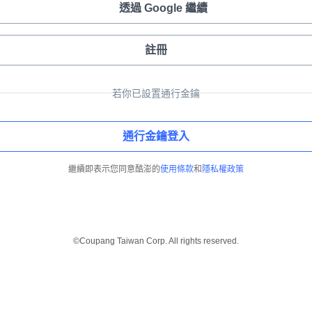
透過 Google 繼續
註冊
若你已設置通行金鑰
通行金鑰登入
繼續即表示您同意酷澎的
使用條款
和
隱私權政策
©Coupang Taiwan Corp. All rights reserved.