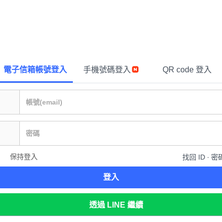
電子信箱帳號登入
手機號碼登入
QR code 登入
保持登入
找回 ID ∙ 密
登入
透過 LINE 繼續