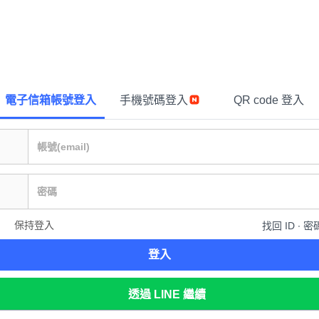
電子信箱帳號登入
手機號碼登入
QR code 登入
保持登入
找回 ID ∙ 密
登入
透過 LINE 繼續