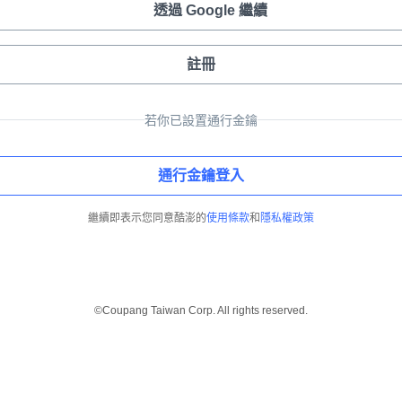
透過 Google 繼續
註冊
若你已設置通行金鑰
通行金鑰登入
繼續即表示您同意酷澎的
使用條款
和
隱私權政策
©Coupang Taiwan Corp. All rights reserved.