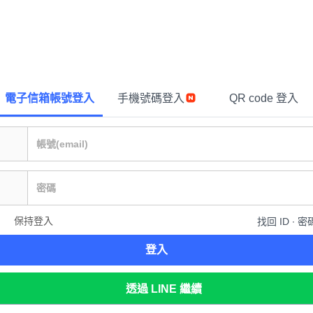
電子信箱帳號登入
手機號碼登入
QR code 登入
保持登入
找回 ID ∙ 密
登入
透過 LINE 繼續