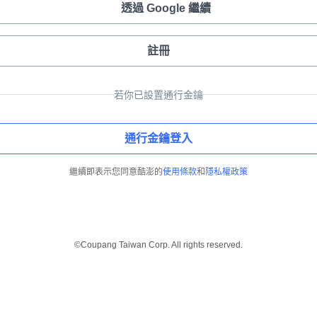
透過 Google 繼續
註冊
若你已設置通行金鑰
通行金鑰登入
繼續即表示您同意酷澎的
使用條款
和
隱私權政策
©Coupang Taiwan Corp. All rights reserved.