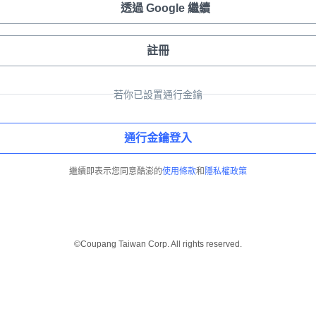
透過 Google 繼續
註冊
若你已設置通行金鑰
通行金鑰登入
繼續即表示您同意酷澎的
使用條款
和
隱私權政策
©Coupang Taiwan Corp. All rights reserved.