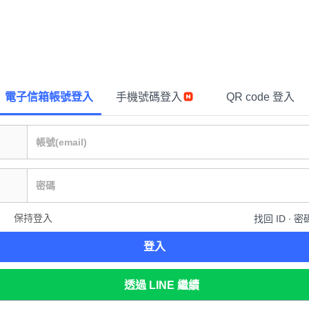
電子信箱帳號登入
手機號碼登入
QR code 登入
保持登入
找回 ID ∙ 密
登入
透過 LINE 繼續