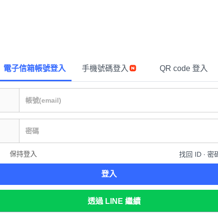
電子信箱帳號登入
手機號碼登入
QR code 登入
保持登入
找回 ID ∙ 密
登入
透過 LINE 繼續