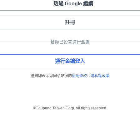
透過 Google 繼續
註冊
若你已設置通行金鑰
通行金鑰登入
繼續即表示您同意酷澎的
使用條款
和
隱私權政策
©Coupang Taiwan Corp. All rights reserved.